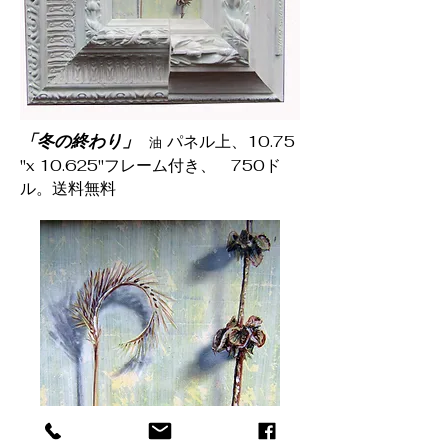
「冬の終わり」
パネル上、10.75
油
"x 10.625"フレーム付き、
750ド
ル。送料無料