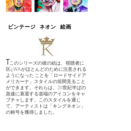
ビンテージ ネオン 絵画
T
このシリーズの彼の絵は、視聴者に
çWA
区
がほとんどのために注意される
ようになった
ことを「ロードサイドア
メリカーナ」スタイルの垣間見ること
ができます
。それらは、20世紀半ばの
急速に衰退する道端のアイコンをキャ
プチャします。このスタイルを通じ
て、アーティストは「キングネオン」
の称号を獲得しました。