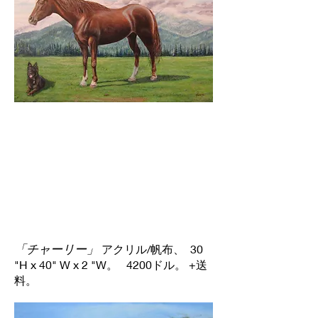
「チャーリー」
アクリル/帆布、 30
"H x 40" W x 2 "W。 4200ドル。 +送
料。