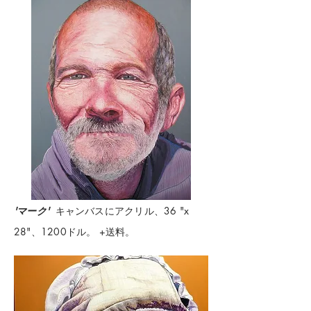
'マーク'
キャンバスにアクリル、36 "x
28"、1200ドル。 +送料。