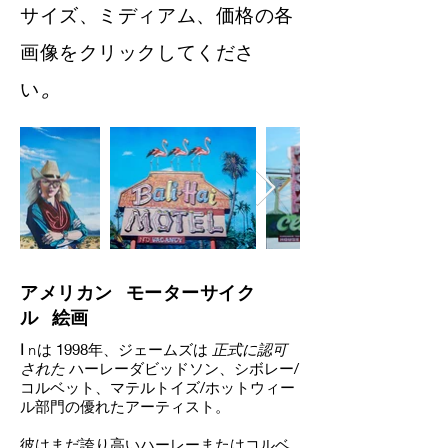
サイズ、ミディアム、価格の各
画像をクリックしてくださ
。
い
アメリカン モーターサイク
ル 絵画
I
nは
1998年、ジェームズは
正式に認可
された
ハーレーダビッドソン、シボレー/
コルベット、マテルトイズ/ホットウィー
ル部門の優れたアーティスト。
彼はまだ誇り高いハーレーまたはコルベ