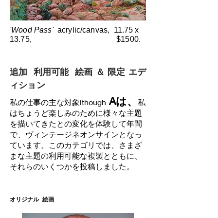
'Wood Pass'
acrylic/canvas, 11.75 x
13.75, $1500.
追加 利用可能 絵画 ＆ 限定 エデ
ィション
Aは、
私の仕事の主な対象lthough
私
はちょうど楽しみのために様々な主題
を描いてきたとの変化を体験して年間
で、ヴィンテージネオンサインとなっ
ています。このカテゴリでは、さまざ
まな主題の利用可能な複製とともに、
それらのいくつかを投稿しました。
オリジナル 絵画