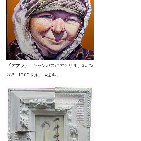
「デブラ」
キャンバスにアクリル、36 "x
28"
1200ドル。 +送料。