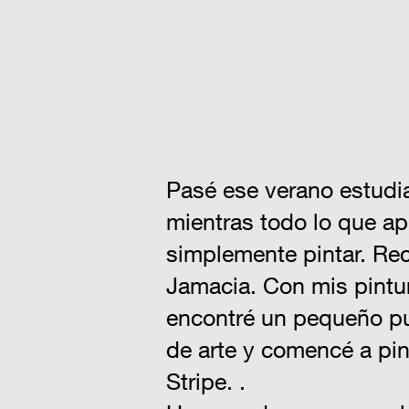
Pasé ese verano estudia
mientras todo lo que ap
simplemente pintar. Rec
Jamacia. Con mis pintura
encontré un pequeño pue
de arte y comencé a pin
Stripe. .