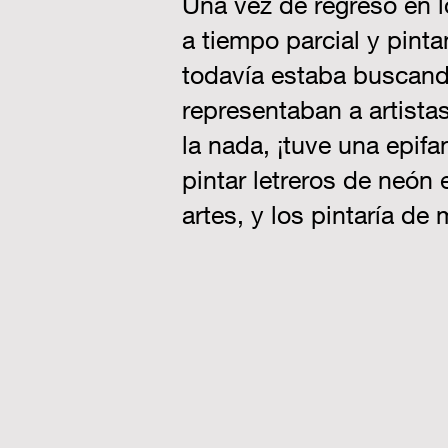
Una vez de regreso en l
a tiempo parcial y pint
todavía estaba buscando
representaban a artista
la nada, ¡tuve una epifa
pintar letreros de neón 
artes, y los pintaría de 