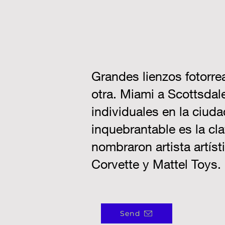
Grandes lienzos fotorrea
otra. Miami a Scottsdal
individuales en la ciud
inquebrantable es la cl
nombraron artista artíst
Corvette y Mattel Toys
Send