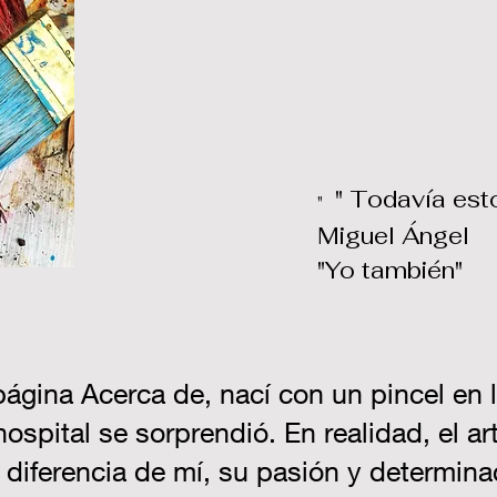
" Todavía est
"
Miguel Ángel
"Yo también"
ina Acerca de, nací con un pincel en l
ospital se sorprendió. En realidad, el a
 a diferencia de mí, su pasión y determi