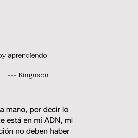
oy aprendiendo
---
--- Kingneon
a mano, por decir lo
rte está en mi ADN, mi
nación no deben haber