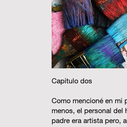
Capitulo dos
Como mencioné en mi pág
menos, el personal del h
padre era artista pero,