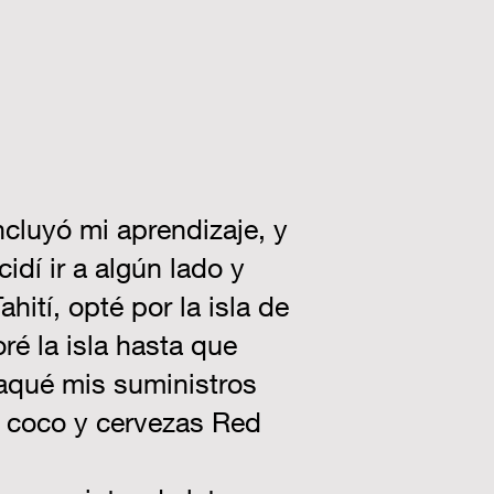
luyó mi aprendizaje, y
dí ir a algún lado y
ití, opté por la isla de
ré la isla hasta que
paqué mis suministros
e coco y cervezas Red