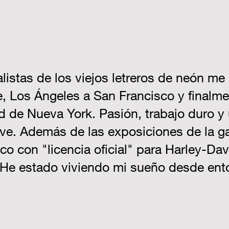
listas de los viejos letreros de neón me
e, Los Ángeles a San Francisco y finalm
ad de Nueva York. Pasión, trabajo duro y
ave. Además de las exposiciones de la g
ico con "licencia oficial" para Harley-Da
. He estado viviendo mi sueño desde ent