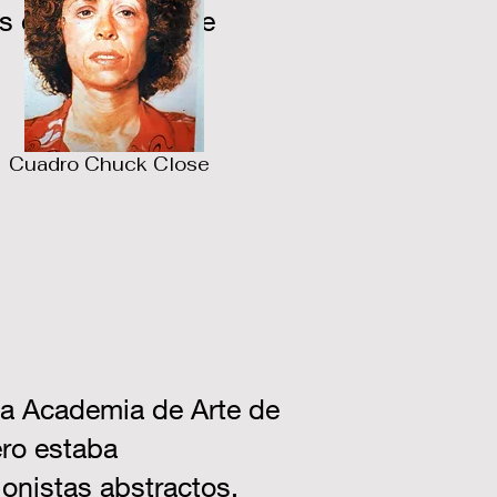
s en una clase de
Cuadro Chuck Close
la Academia de Arte de
ro estaba
onistas abstractos,