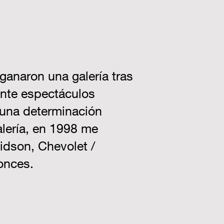
 ganaron una galería tras
ente espectáculos
 una determinación
alería, en 1998 me
vidson, Chevolet /
onces.