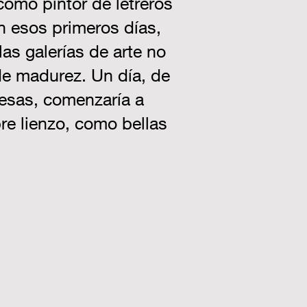
omo pintor de letreros
En esos primeros días,
as galerías de arte no
de madurez. Un día, de
presas, comenzaría a
bre lienzo, como bellas